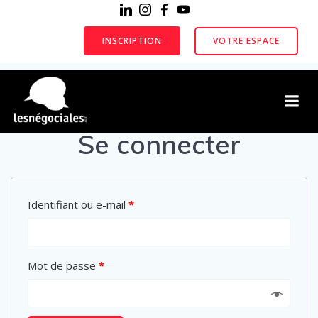
Aller
au
contenu
INSCRIPTION
VOTRE ESPACE
Se connecter
Identifiant ou e-mail
*
Mot de passe
*