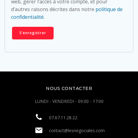
web, gérer l’accès à votre compte, et pour
d’autres raisons décrites dans notre
politique de
confidentialité
.
S’enregistrer
NOUS CONTACTER
LUNDI - VENDREDI - 09:00 - 17:00
07.67.11.28.22
contact@lesnegociales.com