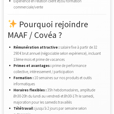
Expérience en relation client et/ou formation
commerciale/vente
Pourquoi rejoindre
MAAF / Covéa ?
Rémunération attractive :
salaire fixe à partir de 32
290 € brut annuel (négociable selon expérience), incluant
13ème mois et prime de vacances
Primes et avantages :
prime de performance
collective, intéressement / participation
Formation :
10 semaines sur nos produits et outils
informatiques
Horaires flexibles :
35h hebdomadaires, amplitude
8h30-20h du lundi au vendredi et 8h30-17h le samedi,
majoration pour les samedis travaillés
Télétravail :
jusqu’à 2 jours par semaine selon