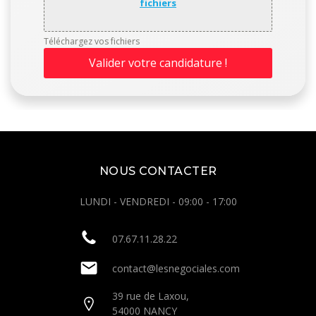
fichiers
Téléchargez vos fichiers
Valider votre candidature !
NOUS CONTACTER
LUNDI - VENDREDI - 09:00 - 17:00
07.67.11.28.22
contact@lesnegociales.com
39 rue de Laxou,
54000 NANCY