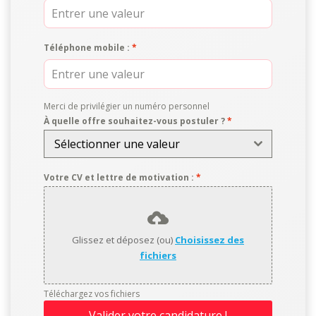
Téléphone mobile :
*
Merci de privilégier un numéro personnel
À quelle offre souhaitez-vous postuler ?
*
Sélectionner une valeur
Votre CV et lettre de motivation :
*
Glissez et déposez (ou)
Choisissez des
fichiers
Téléchargez vos fichiers
Valider votre candidature !