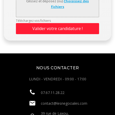
Glissez et déposez (ou)
Choisissez des
fichiers
Téléchargez vos fichiers
Valider votre candidature !
NOUS CONTACTER
LUNDI - VENDREDI - 09:00 - 17:00
07.67.11.28.22
contact@lesnegociales.com
39 rue de Laxou,