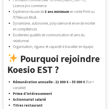
Licence pro commerce.
Expérience réussie de
3 ans minimum
en vente Print ou
IT/Télécom BtoB.
Dynamisme, autonomie, polyvalence et envie de monter
en compétences.
Excellentes qualités de communication et sens du
relationnel.
Organisation, rigueur et capacité à travailler en équipe.
Pourquoi rejoindre
Koesio EST ?
Rémunération annuelle : 21 600 € – 55 000 €
(fixe +
variable)
Prime d’intéressement
Actionnariat salarié
Titres restaurant