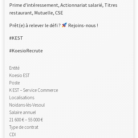
Prime d’intéressement, Actionnariat salarié, Titres
restaurant, Mutuelle, CSE
Prêt(e) à relever le défi ?
Rejoins-nous !
#KEST
#KoesioRecrute
Entité
Koesio EST
Poste
K EST – Service Commerce
Localisations
Noidans-lès-Vesoul
Salaire annuel
21 600 € – 55 000 €
Type de contrat
CDI