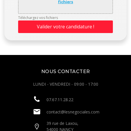
fichiers
Téléchargez vos fichiers
Valider votre candidature !
NOUS CONTACTER
LUNDI - VENDREDI - 09:00 - 17:00
07.67.11.28.22
contact@lesnegociales.com
39 rue de Laxou,
54000 NANCY