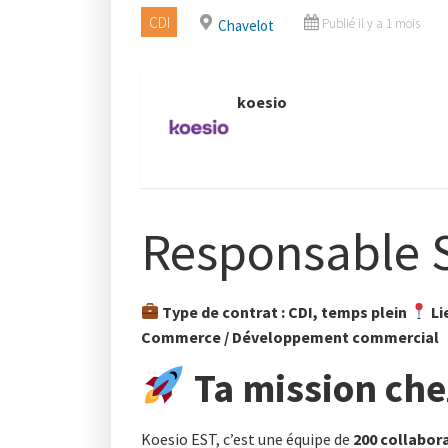
CDI
Publié il y a 1 mois
Chavelot
- koesio
Responsable 
Type de contrat : CDI, temps plein
Li
Commerce / Développement commercial
Ta mission che
Koesio EST, c’est une équipe de
200 collabor