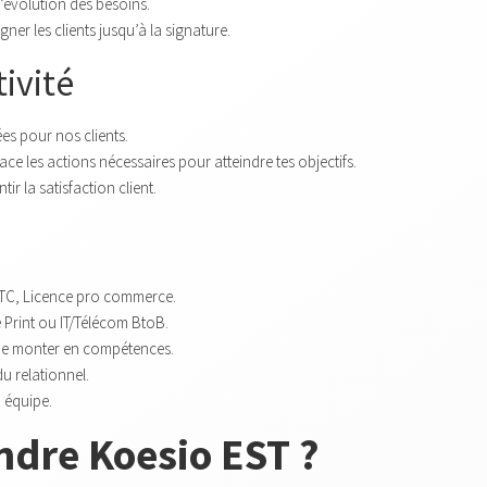
’évolution des besoins.
er les clients jusqu’à la signature.
ivité
es pour nos clients.
ace les actions nécessaires pour atteindre tes objectifs.
r la satisfaction client.
TC, Licence pro commerce.
 Print ou IT/Télécom BtoB.
de monter en compétences.
u relationnel.
n équipe.
ndre Koesio EST ?