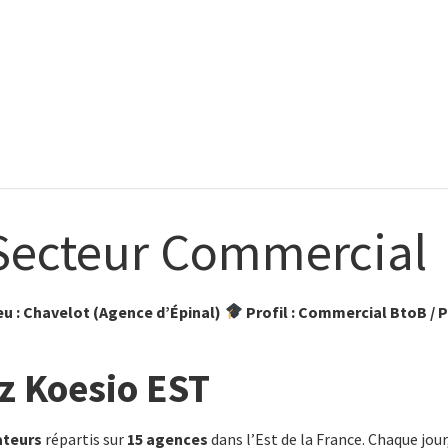
Secteur Commercial
eu : Chavelot (Agence d’Épinal)
Profil : Commercial BtoB / P
z Koesio EST
ateurs
répartis sur
15 agences
dans l’Est de la France. Chaque j