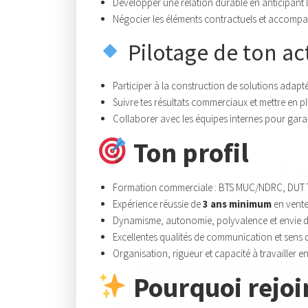
Développer une relation durable en anticipant l
Négocier les éléments contractuels et accompagn
Pilotage de ton act
Participer à la construction de solutions adapté
Suivre tes résultats commerciaux et mettre en pl
Collaborer avec les équipes internes pour garanti
Ton profil
Formation commerciale : BTS MUC/NDRC, DUT 
Expérience réussie de
3 ans minimum
en vente
Dynamisme, autonomie, polyvalence et envie 
Excellentes qualités de communication et sens d
Organisation, rigueur et capacité à travailler e
Pourquoi rejoi