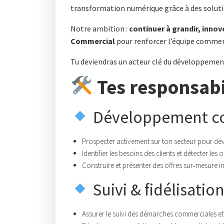
transformation numérique grâce à des soluti
Notre ambition :
continuer à grandir, innov
Commercial
pour renforcer l’équipe commerc
Tu deviendras un acteur clé du développement
Tes responsabi
Développement c
Prospecter activement sur ton secteur pour dév
Identifier les besoins des clients et détecter les 
Construire et présenter des offres sur‑mesure i
Suivi & fidélisation
Assurer le suivi des démarches commerciales et 