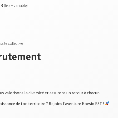
 €
(fixe + variable)
site collective
crutement
 valorisons la diversité et assurons un retour à chacun.
croissance de ton territoire ? Rejoins l’aventure Koesio EST !