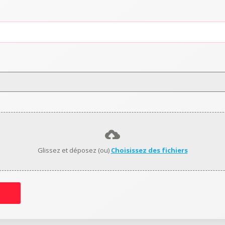
Glissez et déposez (ou)
Choisissez des fichiers