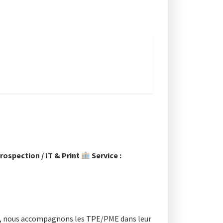
rospection / IT & Print
Service :
our, nous accompagnons les TPE/PME dans leur