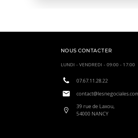
NOUS CONTACTER
LUNDI - VENDREDI - 09:00 - 17:00
07.67.11.28.22
contact@lesnegociales.co
39 rue de Laxou,
54000 NANCY