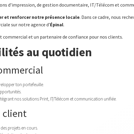
ons d’impression, de gestion documentaire, IT/Télécom et commu
er et renforcer notre présence locale
. Dans ce cadre, nous rech
iale sur notre agence d’
Épinal
.
 commercial et un partenaire de confiance pour nos clients.
lités au quotidien
ommercial
elopper ton portefeuille.
opportunités.
ntégrant nos solutions Print, IT/Télécom et communication unifiée.
 client
des projets en cours.