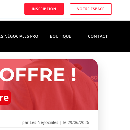
INSCRIPTION
VOTRE ESPACE
ES NÉGOCIALES PRO
BOUTIQUE
CONTACT
par
Les Négociales
|
le
29/06/2026