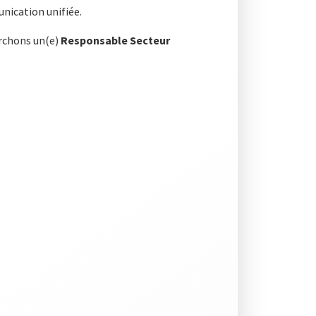
nication unifiée.
erchons un(e)
Responsable Secteur