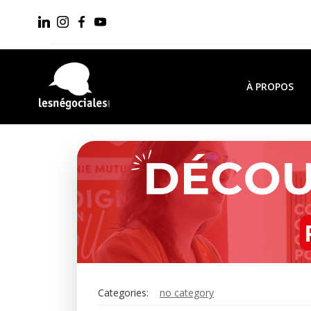
Aller
au
contenu
À PROPOS
Categories:
no category